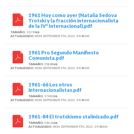
1961 Hoy como ayer (Natalia Sedova
Trotski y la fracción internacionalista
de la IVª Internacional).pdf
TAMAÑO:
133.94
KB
ACTUALIZADO:
MON. SEPTEMBER 5TH, 2022 - 09:48AM
1961 Pro Segundo Manifiesto
Comunista.pdf
TAMAÑO:
258.88
KB
ACTUALIZADO:
MON. SEPTEMBER 5TH, 2022 - 09:48AM
1961-66 Los otros
internacionalistas.pdf
TAMAÑO:
174.82
KB
ACTUALIZADO:
MON. SEPTEMBER 5TH, 2022 - 09:48AM
1961-84 El trotskismo stalinizado.pdf
TAMAÑO:
546.26
KB
ACTUALIZADO:
MON. SEPTEMBER 5TH, 2022 - 09:48AM