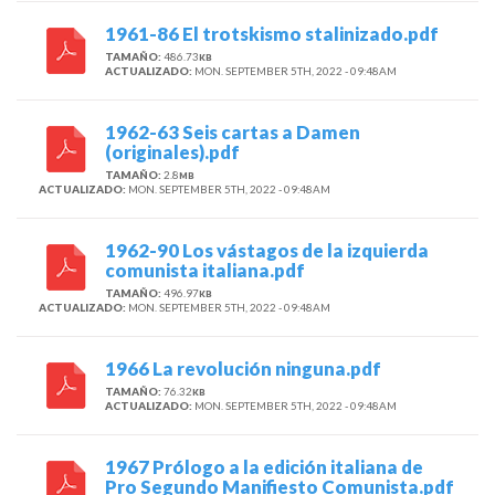
1961-86 El trotskismo stalinizado.pdf
TAMAÑO:
486.73
KB
ACTUALIZADO:
MON. SEPTEMBER 5TH, 2022 - 09:48AM
1962-63 Seis cartas a Damen
(originales).pdf
TAMAÑO:
2.8
MB
ACTUALIZADO:
MON. SEPTEMBER 5TH, 2022 - 09:48AM
1962-90 Los vástagos de la izquierda
comunista italiana.pdf
TAMAÑO:
496.97
KB
ACTUALIZADO:
MON. SEPTEMBER 5TH, 2022 - 09:48AM
1966 La revolución ninguna.pdf
TAMAÑO:
76.32
KB
ACTUALIZADO:
MON. SEPTEMBER 5TH, 2022 - 09:48AM
1967 Prólogo a la edición italiana de
Pro Segundo Manifiesto Comunista.pdf