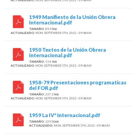
ACTUALIZADO:
MON. SEPTEMBER 5TH, 2022 - 09:48AM
1949 Manifiesto de la Unión Obrera
Internacional.pdf
TAMAÑO:
89.39
KB
ACTUALIZADO:
MON. SEPTEMBER 5TH, 2022 - 09:48AM
1950 Textos de la Unión Obrera
Internacional.pdf
TAMAÑO:
114.4
KB
ACTUALIZADO:
MON. SEPTEMBER 5TH, 2022 - 09:48AM
1958-79 Presentaciones programaticas
del FOR.pdf
TAMAÑO:
237.19
KB
ACTUALIZADO:
MON. SEPTEMBER 5TH, 2022 - 09:48AM
1959 La IVª Internacional.pdf
TAMAÑO:
129.58
KB
ACTUALIZADO:
MON. SEPTEMBER 5TH, 2022 - 09:48AM