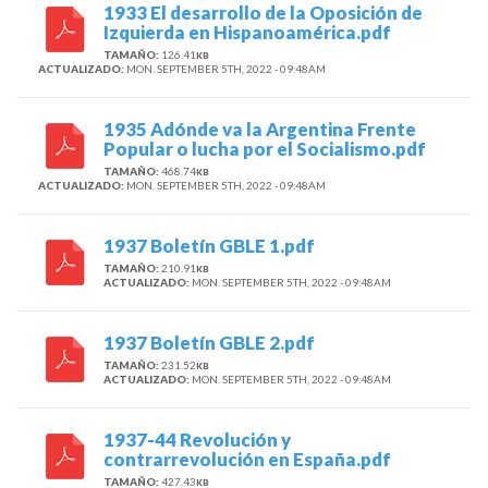
1933 El desarrollo de la Oposición de
Izquierda en Hispanoamérica.pdf
TAMAÑO:
126.41
KB
ACTUALIZADO:
MON. SEPTEMBER 5TH, 2022 - 09:48AM
1935 Adónde va la Argentina Frente
Popular o lucha por el Socialismo.pdf
TAMAÑO:
468.74
KB
ACTUALIZADO:
MON. SEPTEMBER 5TH, 2022 - 09:48AM
1937 Boletín GBLE 1.pdf
TAMAÑO:
210.91
KB
ACTUALIZADO:
MON. SEPTEMBER 5TH, 2022 - 09:48AM
1937 Boletín GBLE 2.pdf
TAMAÑO:
231.52
KB
ACTUALIZADO:
MON. SEPTEMBER 5TH, 2022 - 09:48AM
1937-44 Revolución y
contrarrevolución en España.pdf
TAMAÑO:
427.43
KB