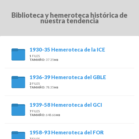
Biblioteca y hemeroteca histórica de
nuestra tendencia
1930-35 Hemeroteca de la ICE
1
FILES
TAMAÑO:
37.35
MB
1936-39 Hemeroteca del GBLE
2
FILES
TAMAÑO:
78.35
MB
1939-58 Hemeroteca del GCI
7
FILES
TAMAÑO:
648.66
MB
1958-93 Hemeroteca del FOR
7
FILES