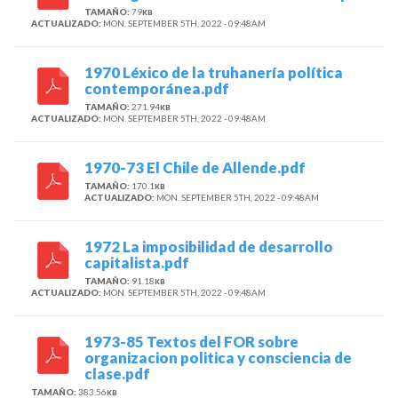
TAMAÑO:
79
KB
ACTUALIZADO:
MON. SEPTEMBER 5TH, 2022 - 09:48AM
1970 Léxico de la truhanería política
contemporánea.pdf
TAMAÑO:
271.94
KB
ACTUALIZADO:
MON. SEPTEMBER 5TH, 2022 - 09:48AM
1970-73 El Chile de Allende.pdf
TAMAÑO:
170.1
KB
ACTUALIZADO:
MON. SEPTEMBER 5TH, 2022 - 09:48AM
1972 La imposibilidad de desarrollo
capitalista.pdf
TAMAÑO:
91.18
KB
ACTUALIZADO:
MON. SEPTEMBER 5TH, 2022 - 09:48AM
1973-85 Textos del FOR sobre
organizacion politica y consciencia de
clase.pdf
TAMAÑO:
383.56
KB