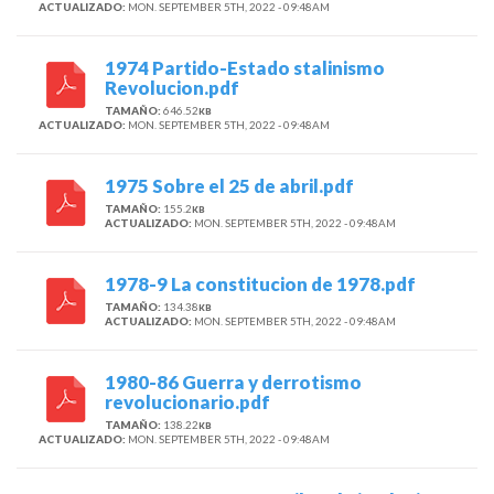
ACTUALIZADO:
MON. SEPTEMBER 5TH, 2022 - 09:48AM
1974 Partido-Estado stalinismo
Revolucion.pdf
TAMAÑO:
646.52
KB
ACTUALIZADO:
MON. SEPTEMBER 5TH, 2022 - 09:48AM
1975 Sobre el 25 de abril.pdf
TAMAÑO:
155.2
KB
ACTUALIZADO:
MON. SEPTEMBER 5TH, 2022 - 09:48AM
1978-9 La constitucion de 1978.pdf
TAMAÑO:
134.38
KB
ACTUALIZADO:
MON. SEPTEMBER 5TH, 2022 - 09:48AM
1980-86 Guerra y derrotismo
revolucionario.pdf
TAMAÑO:
138.22
KB
ACTUALIZADO:
MON. SEPTEMBER 5TH, 2022 - 09:48AM