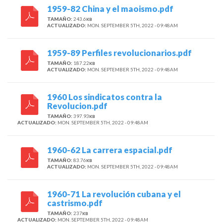
1959-82 China y el maoismo.pdf
TAMAÑO:
243.6
KB
ACTUALIZADO:
MON. SEPTEMBER 5TH, 2022 - 09:48AM
1959-89 Perfiles revolucionarios.pdf
TAMAÑO:
187.22
KB
ACTUALIZADO:
MON. SEPTEMBER 5TH, 2022 - 09:48AM
1960 Los sindicatos contra la
Revolucion.pdf
TAMAÑO:
397.93
KB
ACTUALIZADO:
MON. SEPTEMBER 5TH, 2022 - 09:48AM
1960-62 La carrera espacial.pdf
TAMAÑO:
83.76
KB
ACTUALIZADO:
MON. SEPTEMBER 5TH, 2022 - 09:48AM
1960-71 La revolución cubana y el
castrismo.pdf
TAMAÑO:
237
KB
ACTUALIZADO:
MON. SEPTEMBER 5TH, 2022 - 09:48AM