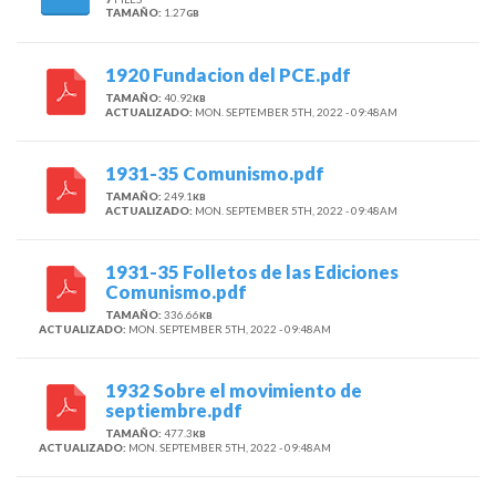
TAMAÑO:
1.27
GB
1920 Fundacion del PCE.pdf
TAMAÑO:
40.92
KB
ACTUALIZADO:
MON. SEPTEMBER 5TH, 2022 - 09:48AM
1931-35 Comunismo.pdf
TAMAÑO:
249.1
KB
ACTUALIZADO:
MON. SEPTEMBER 5TH, 2022 - 09:48AM
1931-35 Folletos de las Ediciones
Comunismo.pdf
TAMAÑO:
336.66
KB
ACTUALIZADO:
MON. SEPTEMBER 5TH, 2022 - 09:48AM
1932 Sobre el movimiento de
septiembre.pdf
TAMAÑO:
477.3
KB
ACTUALIZADO:
MON. SEPTEMBER 5TH, 2022 - 09:48AM