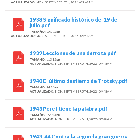
ACTUALIZADO:
MON. SEPTEMBER 5TH, 2022 - 09:48AM
1938 Significado histórico del 19 de
julio.pdf
TAMAÑO:
101.92
KB
ACTUALIZADO:
MON. SEPTEMBER 5TH, 2022 - 09:48AM
1939 Lecciones de una derrota.pdf
TAMAÑO:
113.15
KB
ACTUALIZADO:
MON. SEPTEMBER 5TH, 2022 - 09:48AM
1940 El último destierro de Trotsky.pdf
TAMAÑO:
94.74
KB
ACTUALIZADO:
MON. SEPTEMBER 5TH, 2022 - 09:48AM
1943 Peret tiene la palabra.pdf
TAMAÑO:
151.34
KB
ACTUALIZADO:
MON. SEPTEMBER 5TH, 2022 - 09:48AM
1943-44 Contra la segunda gran guerra