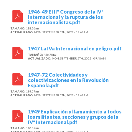
1946-49 El IIº Congreso de la IVª
Internacional y la ruptura de los
internacionalistas.pdf
TAMAÑO:
188.26
KB
ACTUALIZADO:
MON. SEPTEMBER 5TH, 2022 - 09:48AM
1947 La IVa Internacional en peligro.pdf
TAMAÑO:
456.78
KB
ACTUALIZADO:
MON. SEPTEMBER 5TH, 2022 - 09:48AM
1947-72 Colectividades y
colectivizaciones en la Revolución
Española.pdf
TAMAÑO:
199.07
KB
ACTUALIZADO:
MON. SEPTEMBER 5TH, 2022 - 09:48AM
1949 Explicación y llamamiento a todos
los militantes, secciones y grupos de la
IVª Internacional.pdf
TAMAÑO:
170.64
KB