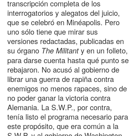
transcripción completa de los
interrogatorios y alegatos del juicio,
que se celebró en Minéapolis. Pero
uno sólo tiene que mirar sus
versiones redactadas, publicadas en
su órgano
y en un folleto,
The Militant
para darse cuenta hasta qué punto se
rebajaron. No acusó al gobierno de
librar una guerra de rapiña contra
enemigos no menos rapaces, sino de
no poder ganar la victoria contra
Alemania. La S.W.P., por contra,
tenía listo el programa necesario para
este propósito, que era común a la
S.W.P. y al gobierno de Washington.