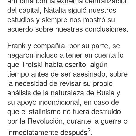
armonía con la extrema centralización
del capital, Natalia siguió nuestros
estudios y siempre nos mostró su
acuerdo sobre nuestras conclusiones.
Frank y compañía, por su parte, se
negaron incluso a tener en cuenta lo
que Trotski había escrito, algún
tiempo antes de ser asesinado, sobre
la necesidad de revisar su propio
análisis de la naturaleza de Rusia y
su apoyo incondicional, en caso de
que el stalinismo no fuera destruido
por la Revolución, durante la guerra o
2
inmediatamente después
.