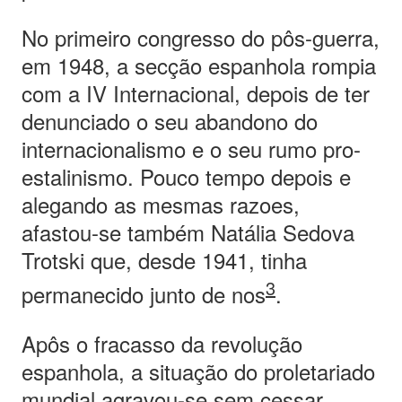
No primeiro congresso do pôs-guerra,
em 1948, a secção espanhola rompia
com a IV Internacional, depois de ter
denunciado o seu abandono do
internacionalismo e o seu rumo pro-
estalinismo. Pouco tempo depois e
alegando as mesmas razoes,
afastou-se também Natália Sedova
Trotski que, desde 1941, tinha
3
permanecido junto de nos
.
Apôs o fracasso da revolução
espanhola, a situação do proletariado
mundial agravou-se sem cessar.