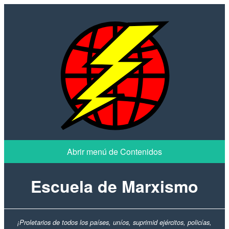
Escuela de Marxismo
¡Proletarios de todos los países, uníos, suprimid ejércitos, policías,