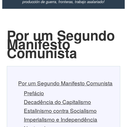
producción de guerra, fronteras, trabajo asalariado!
Por um Segundo
Manifesto
Comunista
Por um Segundo Manifesto Comunista
Prefácio
Decadência do Capitalismo
Estalinismo contra Socialismo
Imperialismo e Independência