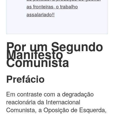
as fronteiras, o trabalho
assalariado!!
Por um Segundo
Manifesto
Comunista
Prefácio
Em contraste com a degradação
reacionária da Internacional
Comunista, a Oposição de Esquerda,