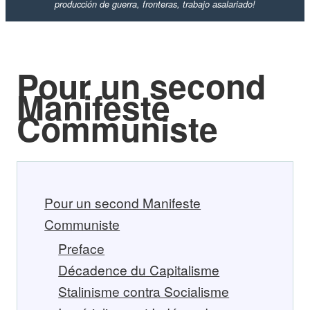
producción de guerra, fronteras, trabajo asalariado!
Pour un second
Manifeste
Communiste
Pour un second Manifeste
Communiste
Preface
Décadence du Capitalisme
Stalinisme contra Socialisme