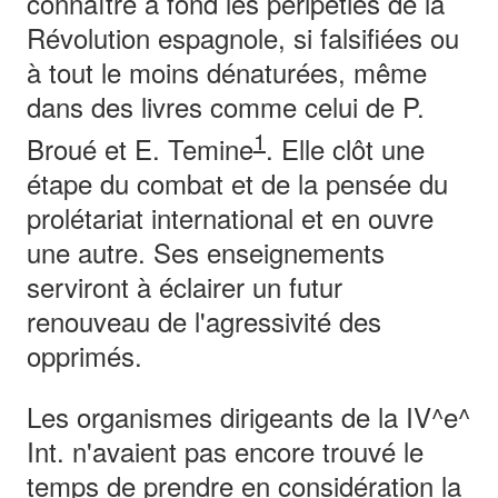
connaître à fond les péripéties de la
Révolution espagnole, si falsifiées ou
à tout le moins dénaturées, même
dans des livres comme celui de P.
1
Broué et E. Temine
. Elle clôt une
étape du combat et de la pensée du
prolétariat international et en ouvre
une autre. Ses enseignements
serviront à éclairer un futur
renouveau de l'agressivité des
opprimés.
Les organismes dirigeants de la IV^e^
Int. n'avaient pas encore trouvé le
temps de prendre en considération la