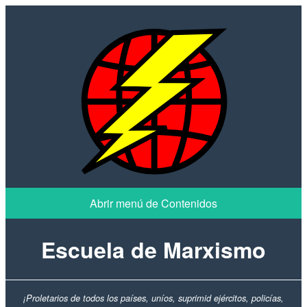
Escuela de Marxismo
¡Proletarios de todos los países, uníos, suprimid ejércitos, policías,